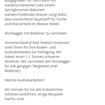
ausgegraben. Ihr Teich kann mit
Gartenornamenten oder einem
Springbrunnen dekoriert
werden.Fließendes Wasser sorgt dafür,
dass ausreichend Sauerstoff für Fische
und Wassertiere im Wasser bleibt.
Minibagger mit Bediener zu vermieten
Hoveniersbedrijf Bart Peeters Hoveniers
steht Ihnen für Ihre Boden- und
Aushubarbeiten zur Verfügung. Wir
haben einen 1,1 Tonnen schweren
Minikran. Wir vermieten den Minibagger
für alle gängigen Tätigkeiten (inkl.
Bediener).
Welche Aushubarbeiten?
Wir können für Sie alle erdenklichen
Arbeiten ausführen, einige Beispiele
hierfür sind: