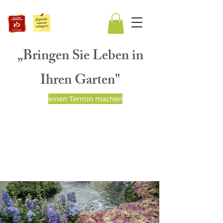
„Bringen Sie Leben in
Ihren Garten"
einen Termin machen
BART PEETERS
HOVENIERS