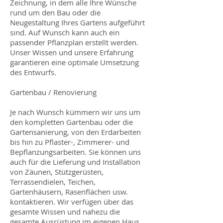
Zeichnung, in dem alle Ihre Wünsche
rund um den Bau oder die
Neugestaltung Ihres Gartens aufgeführt
sind. Auf Wunsch kann auch ein
passender Pflanzplan erstellt werden.
Unser Wissen und unsere Erfahrung
garantieren eine optimale Umsetzung
des Entwurfs.
Gartenbau / Renovierung
Je nach Wunsch kümmern wir uns um
den kompletten Gartenbau oder die
Gartensanierung, von den Erdarbeiten
bis hin zu Pflaster-, Zimmerer- und
Bepflanzungsarbeiten. Sie können uns
auch für die Lieferung und Installation
von Zäunen, Stützgerüsten,
Terrassendielen, Teichen,
Gartenhäusern, Rasenflächen usw.
kontaktieren. Wir verfügen über das
gesamte Wissen und nahezu die
gesamte Ausrüstung im eigenen Haus,