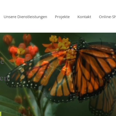
Unsere Dienstleistungen
Projekte
Kontakt
Online-S
ie
ren