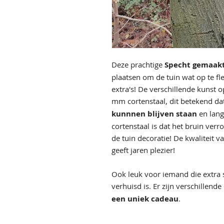
Deze prachtige
Specht gemaakt
plaatsen om de tuin wat op te fl
extra's! De verschillende kunst 
mm cortenstaal, dit betekend da
kunnnen blijven staan
en lang
cortenstaal is dat het bruin verro
de tuin decoratie! De kwaliteit v
geeft jaren plezier!
Ook leuk voor iemand die extra s
verhuisd is. Er zijn verschillen
een uniek cadeau
.