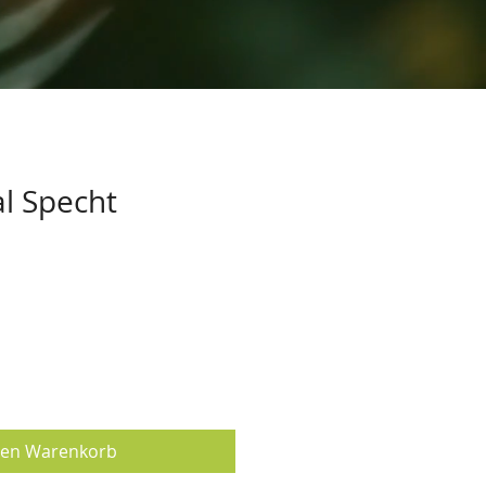
l Specht
den Warenkorb