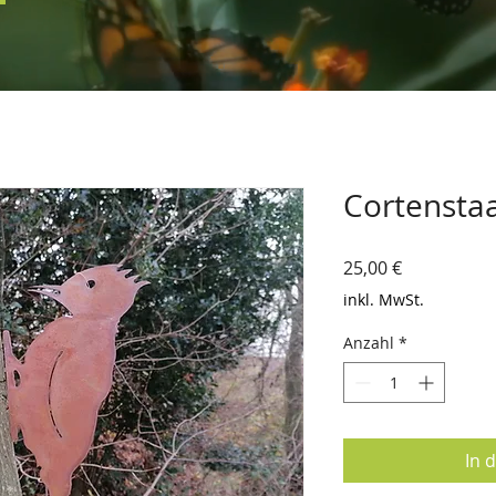
Cortenstaa
Preis
25,00 €
inkl. MwSt.
Anzahl
*
In 