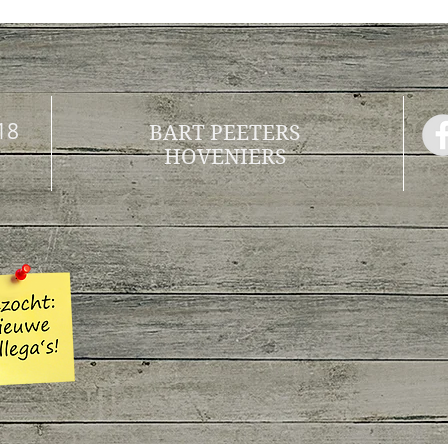
18
BART PEETERS
HOVENIERS