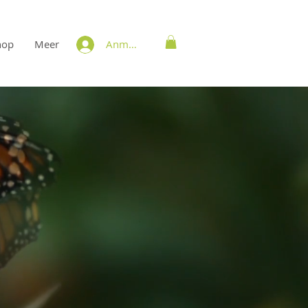
hop
Meer
Anmelden