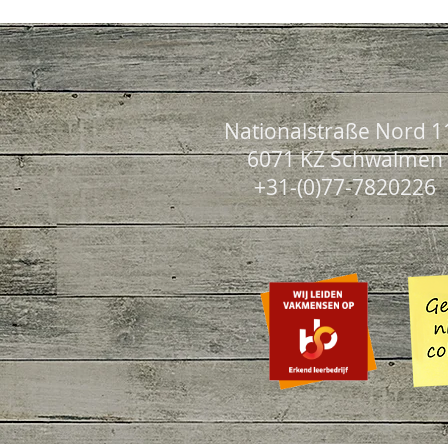
Nationalstraße Nord 1
6071 KZ Schwalmen
+31-(0)77-7820226