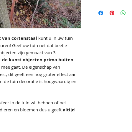
 van cortenstaal
kunt u in uw tuin
euren! Geef uw tuin net dat beetje
opbjecten zijn gemaakt van 3
t
de kunst objecten prima buiten
 mee gaat. De eigenschap van
est, dit geeft een nog groter effect aan
an de tuin decoratie is hoogwaardig en
feer in de tuin wil hebben of net
de dieren en bloemen dus u geeft
altijd