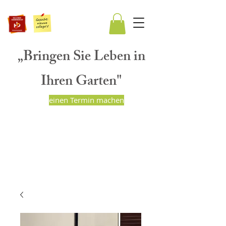
„Bringen Sie Leben in
Ihren Garten"
einen Termin machen
BART PEETERS
HOVENIERS